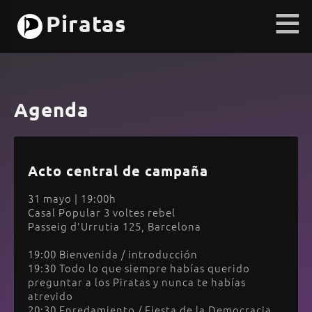
≡
Piratas
Agenda
Acto central de campaña
31 mayo | 19:00h
Casal Popular 3 voltes rebel
Passeig d'Urrutia 125, Barcelona
19:00 Bienvenida / introducción
19:30 Todo lo que siempre habías querido
preguntar a los Piratas y nunca te habías
atrevido
20:30 Enredamiento / Fiesta de la Democracia