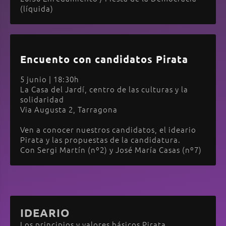
(líquida)
Encuento con candidatos Pirata
5 junio | 18:30h
La Casa del Jardí, centro de las culturas y la
solidaridad
Via Augusta 2, Tarragona
Ven a conocer nuestros candidatos, el ideario
Pirata y las propuestas de la candidatura.
Con Sergi Martín (nº2) y José María Casas (nº7)
IDEARIO
Los principios y valores básicos Pirata